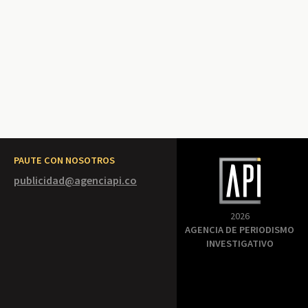
PAUTE CON NOSOTROS
publicidad@agenciapi.co
2026
AGENCIA DE PERIODISMO
INVESTIGATIVO