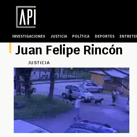
INVESTIGACIONES
JUSTICIA
POLÍTICA
DEPORTES
ENTRETE
Juan Felipe Rincón
JUSTICIA