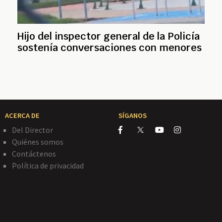
Hijo del inspector general de la Policía
sostenía conversaciones con menores
ACERCA DE
SÍGANOS
Del Director
Quiénes somos
Contáctenos
Política de privacidad