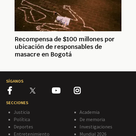
Recompensa de $100 millones por
ubicación de responsables de
masacre en Bogotá
SÍGANOS
SECCIONES
Justicia
Academia
Política
De memoria
Deportes
Investigaciones
Entretenimiento
Mundial 2026