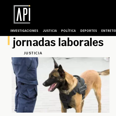
INVESTIGACIONES
JUSTICIA
POLÍTICA
DEPORTES
ENTRETE
jornadas laborales
JUSTICIA