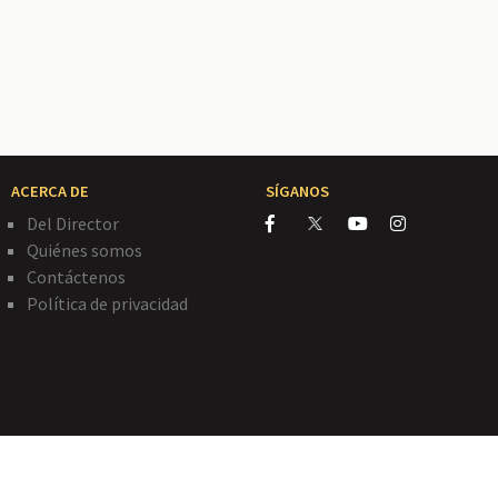
ACERCA DE
SÍGANOS
Del Director
Quiénes somos
Contáctenos
Política de privacidad