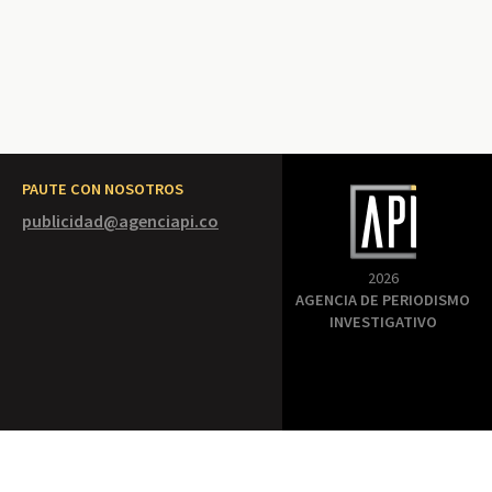
PAUTE CON NOSOTROS
publicidad@agenciapi.co
2026
AGENCIA DE PERIODISMO
INVESTIGATIVO