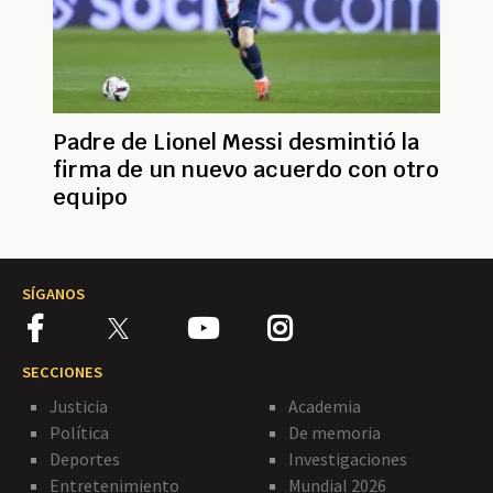
Padre de Lionel Messi desmintió la
firma de un nuevo acuerdo con otro
equipo
SÍGANOS
SECCIONES
Justicia
Academia
Política
De memoria
Deportes
Investigaciones
Entretenimiento
Mundial 2026