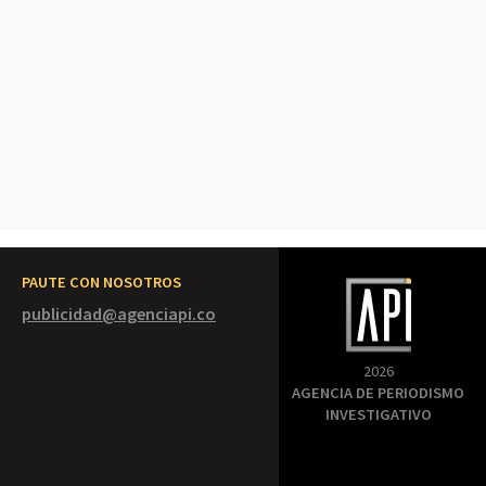
PAUTE CON NOSOTROS
publicidad@agenciapi.co
2026
AGENCIA DE PERIODISMO
INVESTIGATIVO