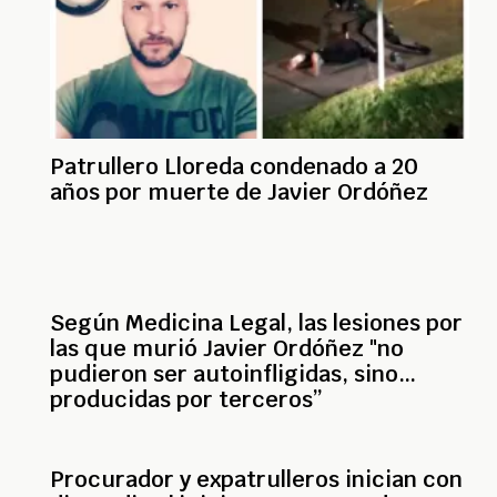
Patrullero Lloreda condenado a 20
años por muerte de Javier Ordóñez
Según Medicina Legal, las lesiones por
las que murió Javier Ordóñez "no
pudieron ser autoinfligidas, sino
producidas por terceros”
Procurador y expatrulleros inician con