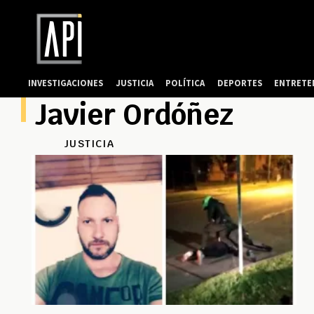
INVESTIGACIONES
JUSTICIA
POLÍTICA
DEPORTES
ENTRETE
Javier Ordóñez
JUSTICIA