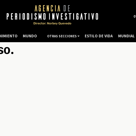
0
NIMIENTO
MUNDO
ESTILO DE VIDA
MUNDIAL 
OTRAS SECCIONES
so.