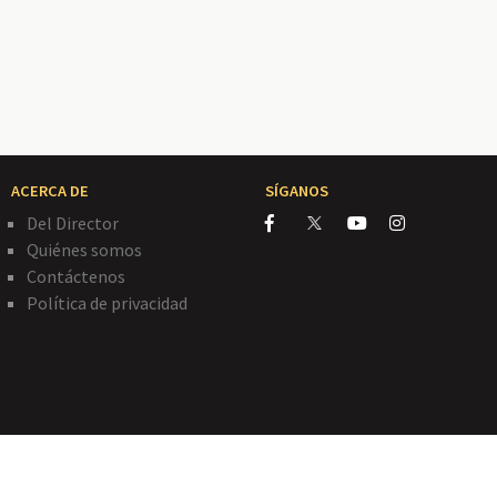
ACERCA DE
SÍGANOS
Del Director
Quiénes somos
Contáctenos
Política de privacidad