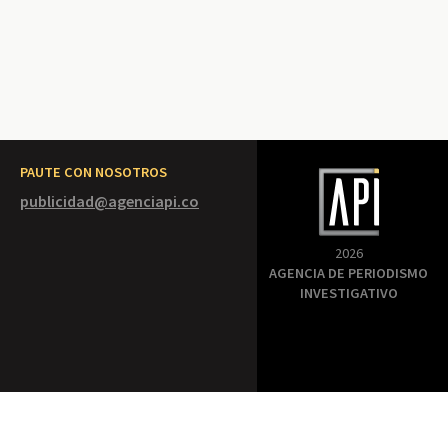
PAUTE CON NOSOTROS
publicidad@agenciapi.co
2026
AGENCIA DE PERIODISMO
INVESTIGATIVO