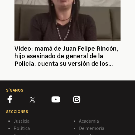
Video: mamá de Juan Felipe Rincón,
hijo asesinado de general de la
Policía, cuenta su versión de los
hechos
SÍGANOS
SECCIONES
Justicia
Academia
Política
De memoria