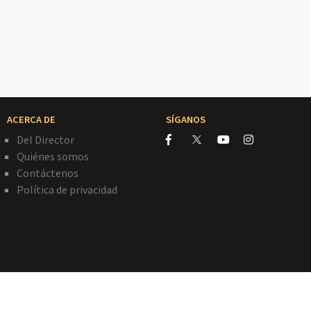
ACERCA DE
SÍGANOS
Del Director
Quiénes somos
Contáctenos
Política de privacidad