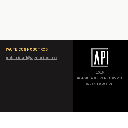
PAUTE CON NOSOTROS
publicidad@agenciapi.co
2026
AGENCIA DE PERIODISMO
INVESTIGATIVO