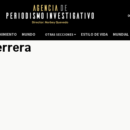
0
NIMIENTO
MUNDO
ESTILO DE VIDA
MUNDIAL 
OTRAS SECCIONES
errera