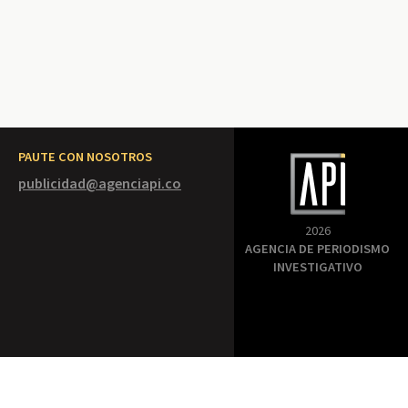
PAUTE CON NOSOTROS
publicidad@agenciapi.co
2026
AGENCIA DE PERIODISMO
INVESTIGATIVO