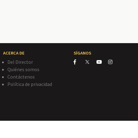
ACERCA DE
SÍGANOS
Del Director
Quiénes somos
Contáctenos
Política de privacidad