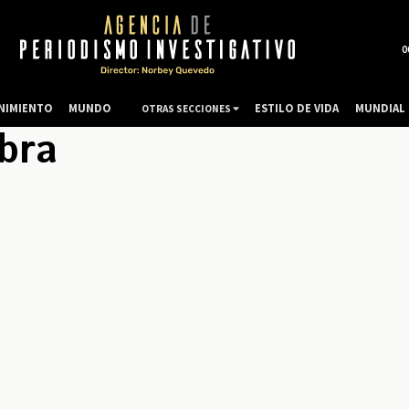
0
NIMIENTO
MUNDO
ESTILO DE VIDA
MUNDIAL 
OTRAS SECCIONES
bra