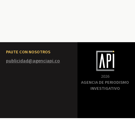
PAUTE CON NOSOTROS
publicidad@agenciapi.co
2026
AGENCIA DE PERIODISMO
INVESTIGATIVO