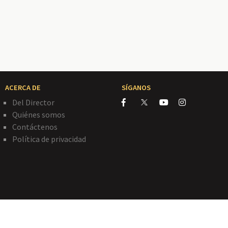
ACERCA DE
SÍGANOS
Del Director
Quiénes somos
Contáctenos
Política de privacidad