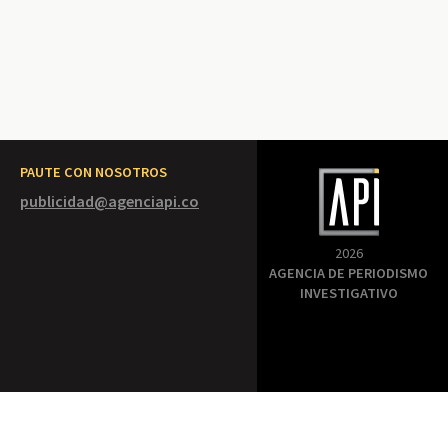
PAUTE CON NOSOTROS
publicidad@agenciapi.co
2026
AGENCIA DE PERIODISMO
INVESTIGATIVO