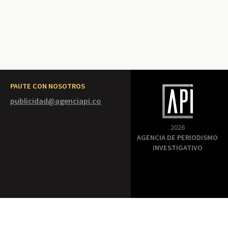
PAUTE CON NOSOTROS
publicidad@agenciapi.co
2026
AGENCIA DE PERIODISMO
INVESTIGATIVO