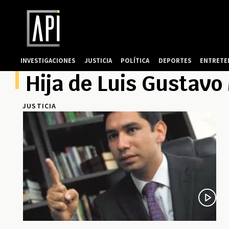
INVESTIGACIONES
JUSTICIA
POLÍTICA
DEPORTES
ENTRETE
Hija de Luis Gustav
JUSTICIA