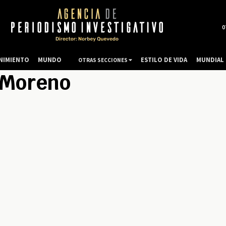
0
NIMIENTO
MUNDO
ESTILO DE VIDA
MUNDIAL 
OTRAS SECCIONES
o Moreno