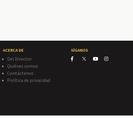
ACERCA DE
SÍGANOS
Del Director
Quiénes somos
Contáctenos
Política de privacidad