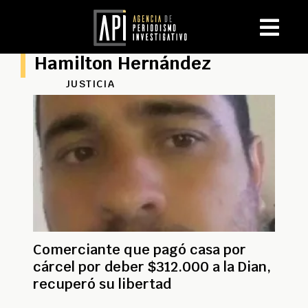
Hamilton Hernández
JUSTICIA
Comerciante que pagó casa por
cárcel por deber $312.000 a la Dian,
recuperó su libertad