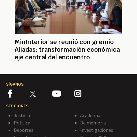
MinInterior se reunió con gremio
Aliadas: transformación económica
eje central del encuentro
SÍGANOS
SECCIONES
Justicia
Academia
Política
De memoria
Deportes
Investigaciones