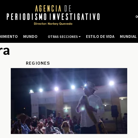
0
NIMIENTO
MUNDO
ESTILO DE VIDA
MUNDIAL 
OTRAS SECCIONES
ra
REGIONES