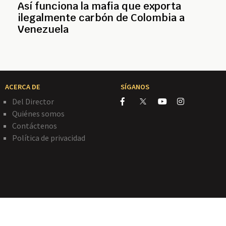
Así funciona la mafia que exporta
ilegalmente carbón de Colombia a
Venezuela
ACERCA DE
SÍGANOS
Del Director
Quiénes somos
Contáctenos
Política de privacidad