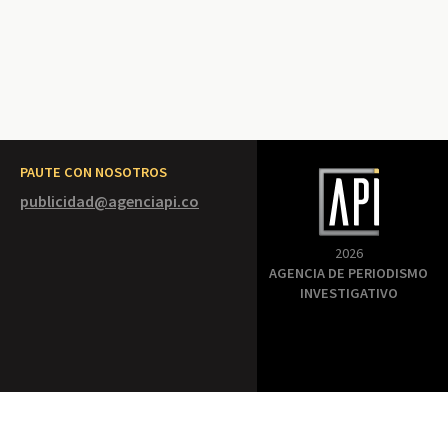
PAUTE CON NOSOTROS
publicidad@agenciapi.co
2026
AGENCIA DE PERIODISMO
INVESTIGATIVO