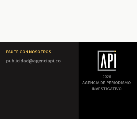
PAUTE CON NOSOTROS
publicidad@agenciapi.co
2026
AGENCIA DE PERIODISMO
INVESTIGATIVO