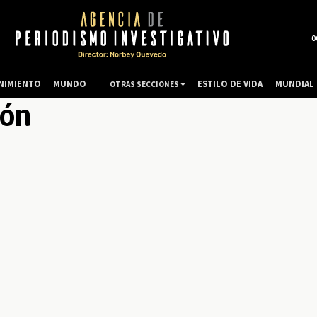
0
NIMIENTO
MUNDO
ESTILO DE VIDA
MUNDIAL 
OTRAS SECCIONES
ión