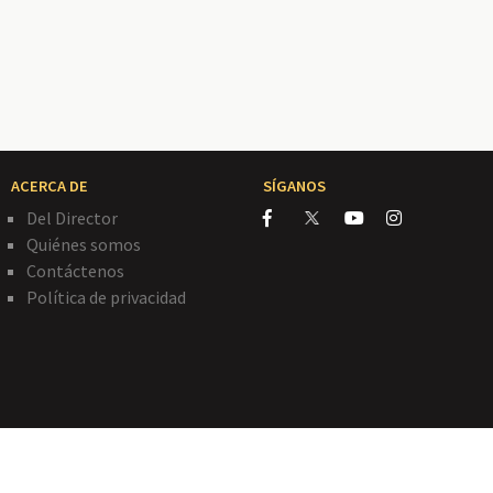
ACERCA DE
SÍGANOS
Del Director
Quiénes somos
Contáctenos
Política de privacidad