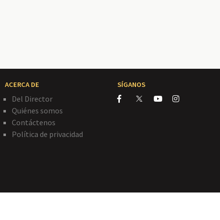
ACERCA DE
SÍGANOS
Del Director
Quiénes somos
Contáctenos
Política de privacidad