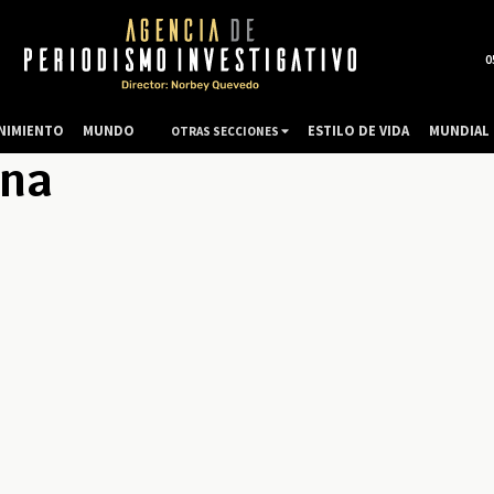
0
NIMIENTO
MUNDO
ESTILO DE VIDA
MUNDIAL 
OTRAS SECCIONES
ina