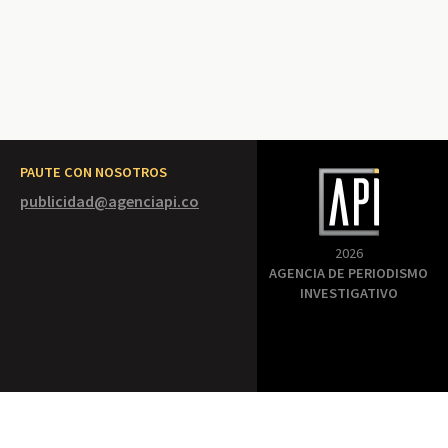
PAUTE CON NOSOTROS
publicidad@agenciapi.co
2026
AGENCIA DE PERIODISMO
INVESTIGATIVO