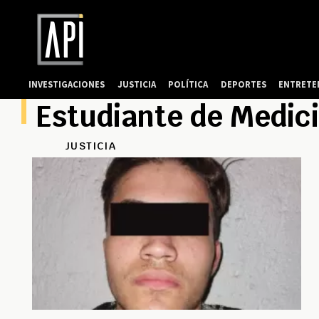
INVESTIGACIONES
JUSTICIA
POLÍTICA
DEPORTES
ENTRETE
Estudiante de Medic
JUSTICIA