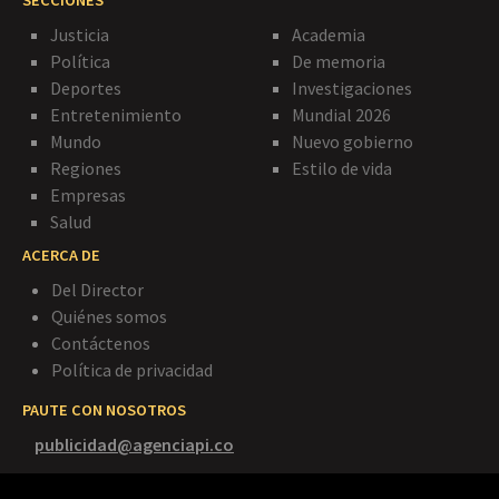
Justicia
Academia
Política
De memoria
Deportes
Investigaciones
Entretenimiento
Mundial 2026
Mundo
Nuevo gobierno
Regiones
Estilo de vida
Empresas
Salud
ACERCA DE
Del Director
Quiénes somos
Contáctenos
Política de privacidad
PAUTE CON NOSOTROS
publicidad@agenciapi.co