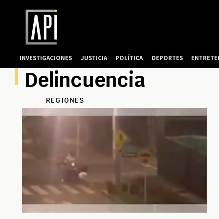
INVESTIGACIONES
JUSTICIA
POLÍTICA
DEPORTES
ENTRETE
Delincuencia
REGIONES