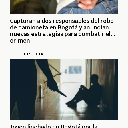
Capturan a dos responsables del robo
de camioneta en Bogotá y anuncian
nuevas estrategias para combatir el
crimen
JUSTICIA
Joven linchado en Bogotá por la