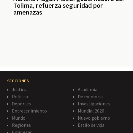
Tolima, refuerza seguridad por
amenazas
Paginación
SECCIONES
Justicia
Academia
Política
De memoria
Deportes
Investigaciones
Entretenimiento
Mundial 2026
Mundo
Nuevo gobierno
Regiones
Estilo de vida
Empresas