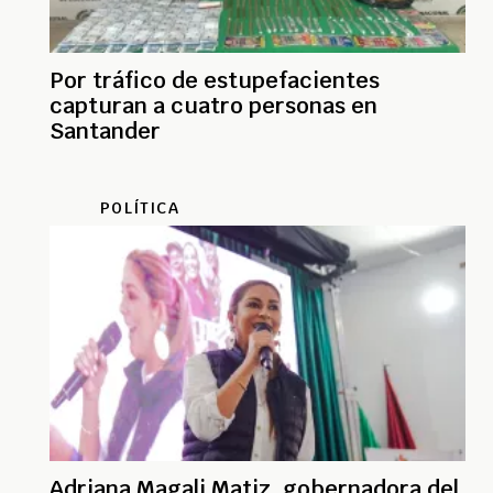
Por tráfico de estupefacientes
capturan a cuatro personas en
Santander
POLÍTICA
Adriana Magali Matiz, gobernadora del