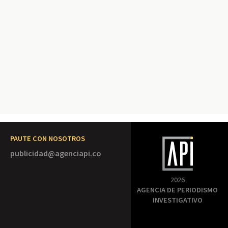
PAUTE CON NOSOTROS
publicidad@agenciapi.co
2026
AGENCIA DE PERIODISMO
INVESTIGATIVO