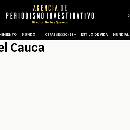
0
NIMIENTO
MUNDO
ESTILO DE VIDA
MUNDIAL 
OTRAS SECCIONES
el Cauca