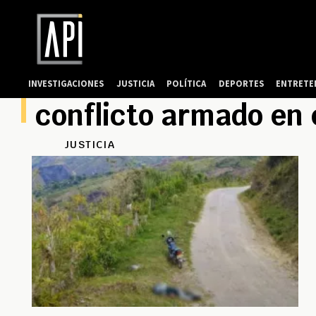
INVESTIGACIONES
JUSTICIA
POLÍTICA
DEPORTES
ENTRETE
conflicto armado en 
JUSTICIA