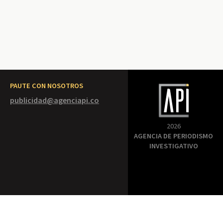
PAUTE CON NOSOTROS
publicidad@agenciapi.co
2026
AGENCIA DE PERIODISMO
INVESTIGATIVO