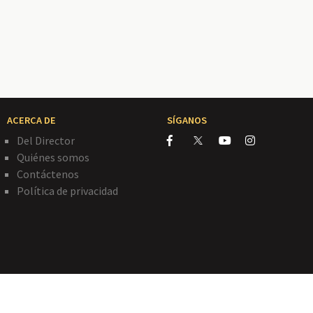
ACERCA DE
SÍGANOS
Del Director
Quiénes somos
Contáctenos
Política de privacidad