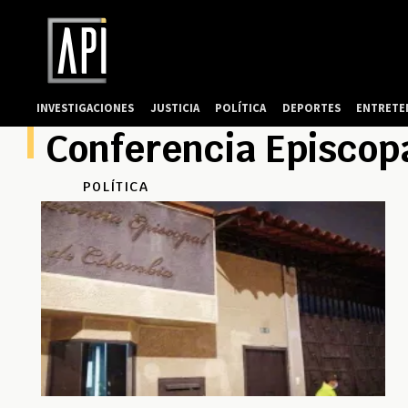
INVESTIGACIONES
JUSTICIA
POLÍTICA
DEPORTES
ENTRETE
Conferencia Episcop
POLÍTICA