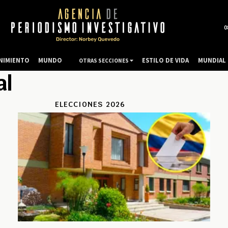
0
NIMIENTO
MUNDO
ESTILO DE VIDA
MUNDIAL 
OTRAS SECCIONES
al
ELECCIONES 2026