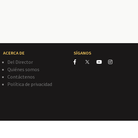
ACERCA DE
SÍGANOS
Del Director
Quiénes somos
Contáctenos
Política de privacidad