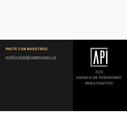
PAUTE CON NOSOTROS
publicidad@agenciapi.co
2026
AGENCIA DE PERIODISMO
INVESTIGATIVO