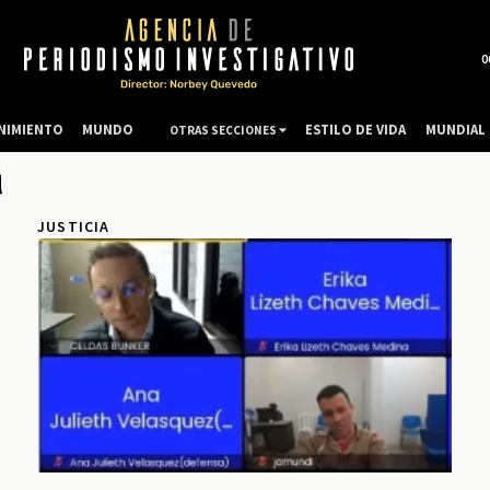
0
NIMIENTO
MUNDO
ESTILO DE VIDA
MUNDIAL 
OTRAS SECCIONES
a
JUSTICIA