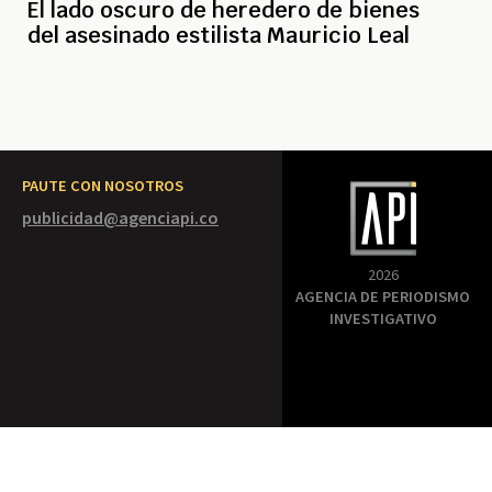
El lado oscuro de heredero de bienes
del asesinado estilista Mauricio Leal
PAUTE CON NOSOTROS
publicidad@agenciapi.co
2026
AGENCIA DE PERIODISMO
INVESTIGATIVO