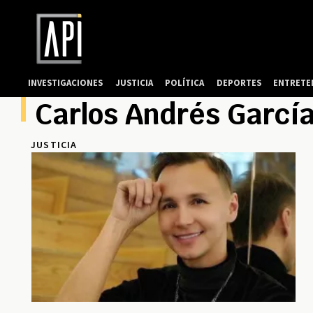
INVESTIGACIONES
JUSTICIA
POLÍTICA
DEPORTES
ENTRETE
Carlos Andrés Garcí
JUSTICIA