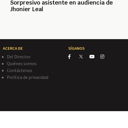
Sorpresivo asistente en audiencia de
Jhonier Leal
ACERCA DE
SÍGANOS
Del Director
Quiénes somos
Contáctenos
Política de privacidad