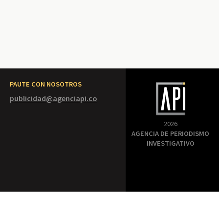
PAUTE CON NOSOTROS
publicidad@agenciapi.co
2026
AGENCIA DE PERIODISMO
INVESTIGATIVO