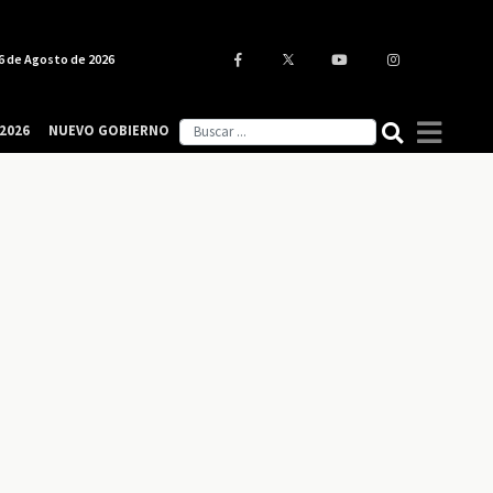
6 de Agosto de 2026
2026
NUEVO GOBIERNO