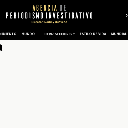
0
NIMIENTO
MUNDO
ESTILO DE VIDA
MUNDIAL 
OTRAS SECCIONES
a