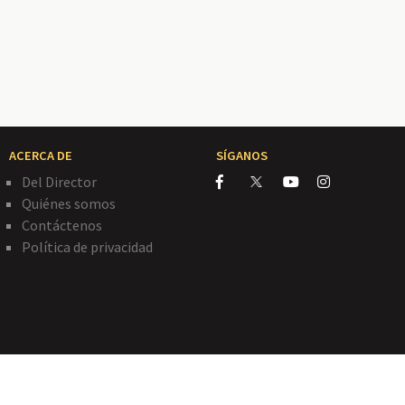
ACERCA DE
SÍGANOS
Del Director
Quiénes somos
Contáctenos
Política de privacidad