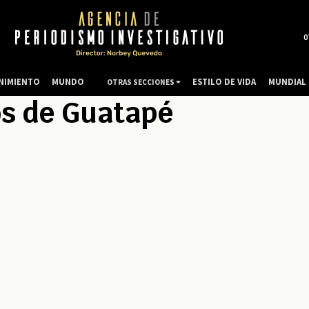
0
NIMIENTO
MUNDO
ESTILO DE VIDA
MUNDIAL 
OTRAS SECCIONES
s de Guatapé