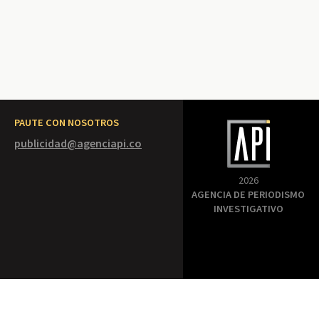
PAUTE CON NOSOTROS
publicidad@agenciapi.co
2026
AGENCIA DE PERIODISMO
INVESTIGATIVO