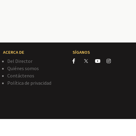
ACERCA DE
SÍGANOS
Del Director
Quiénes somos
Contáctenos
Política de privacidad