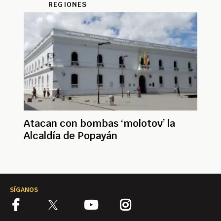
REGIONES
Atacan con bombas ‘molotov’ la
Alcaldía de Popayán
SÍGANOS