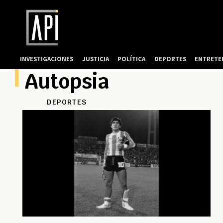
INVESTIGACIONES
JUSTICIA
POLÍTICA
DEPORTES
ENTRETE
Autopsia
DEPORTES