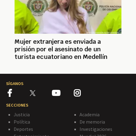
Mujer extranjera es enviada a
prisión por el asesinato de un
turista ecuatoriano en Medellín
SÍGANOS
SECCIONES
Justicia
Academia
Política
De memoria
Deportes
Investigaciones