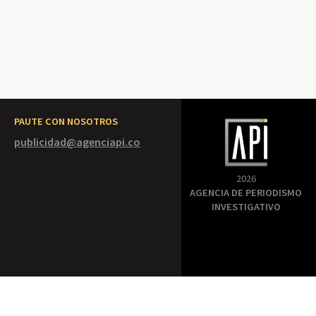
PAUTE CON NOSOTROS
publicidad@agenciapi.co
2026
AGENCIA DE PERIODISMO
INVESTIGATIVO