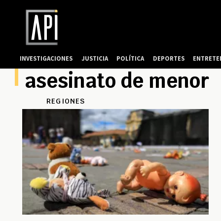
INVESTIGACIONES
JUSTICIA
POLÍTICA
DEPORTES
ENTRETE
asesinato de menor
REGIONES