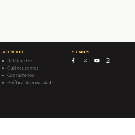
ACERCA DE
SÍGANOS
Del Director
Quiénes somos
Contáctenos
Política de privacidad