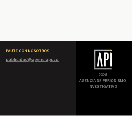
PAUTE CON NOSOTROS
publicidad@agenciapi.co
2026
AGENCIA DE PERIODISMO
INVESTIGATIVO