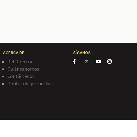
ACERCA DE
SÍGANOS
Del Director
Quiénes somos
Contáctenos
Política de privacidad