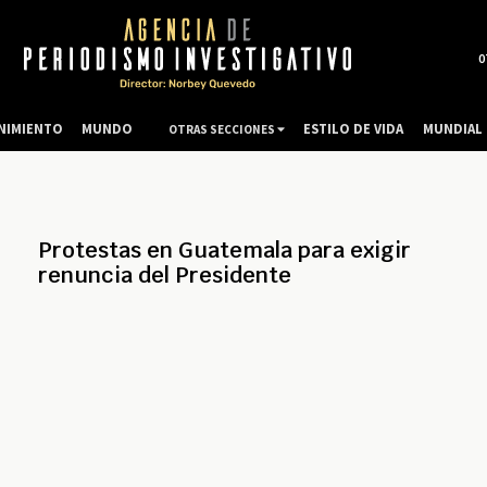
0
NIMIENTO
MUNDO
ESTILO DE VIDA
MUNDIAL 
OTRAS SECCIONES
Protestas en Guatemala para exigir
renuncia del Presidente