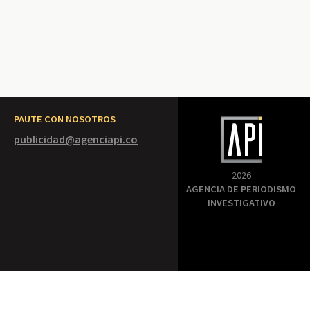
PAUTE CON NOSOTROS
publicidad@agenciapi.co
2026
AGENCIA DE PERIODISMO
INVESTIGATIVO