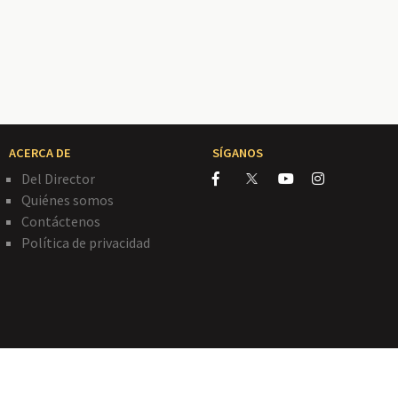
ACERCA DE
SÍGANOS
Del Director
Quiénes somos
Contáctenos
Política de privacidad