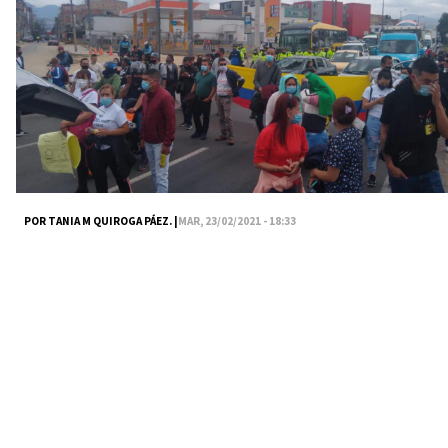
POR TANIA M QUIROGA PÁEZ. |
MAR, 23/02/2021 - 18:33