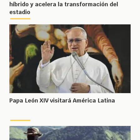
híbrido y acelera la transformación del
estadio
Papa León XIV visitará América Latina