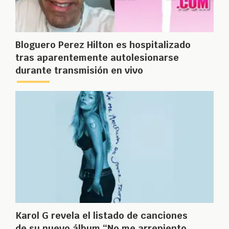
Bloguero Perez Hilton es hospitalizado
tras aparentemente autolesionarse
durante transmisión en vivo
Karol G revela el listado de canciones
de su nuevo álbum “No me arrepiento