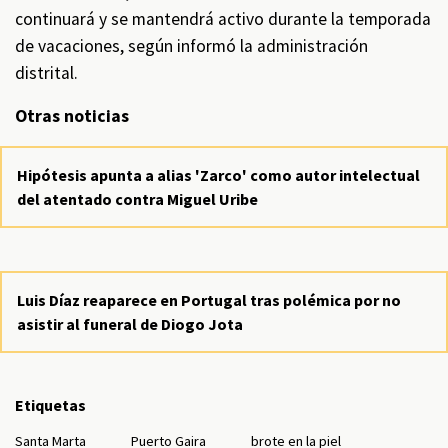
continuará y se mantendrá activo durante la temporada
de vacaciones, según informó la administración
distrital.
Otras noticias
Hipótesis apunta a alias 'Zarco' como autor intelectual
del atentado contra Miguel Uribe
Luis Díaz reaparece en Portugal tras polémica por no
asistir al funeral de Diogo Jota
Etiquetas
Santa Marta
Puerto Gaira
brote en la piel