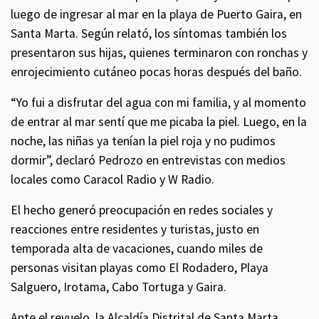
luego de ingresar al mar en la playa de Puerto Gaira, en
Santa Marta. Según relató, los síntomas también los
presentaron sus hijas, quienes terminaron con ronchas y
enrojecimiento cutáneo pocas horas después del baño.
“Yo fui a disfrutar del agua con mi familia, y al momento
de entrar al mar sentí que me picaba la piel. Luego, en la
noche, las niñas ya tenían la piel roja y no pudimos
dormir”, declaró Pedrozo en entrevistas con medios
locales como Caracol Radio y W Radio.
El hecho generó preocupación en redes sociales y
reacciones entre residentes y turistas, justo en
temporada alta de vacaciones, cuando miles de
personas visitan playas como El Rodadero, Playa
Salguero, Irotama, Cabo Tortuga y Gaira.
Ante el revuelo, la Alcaldía Distrital de Santa Marta