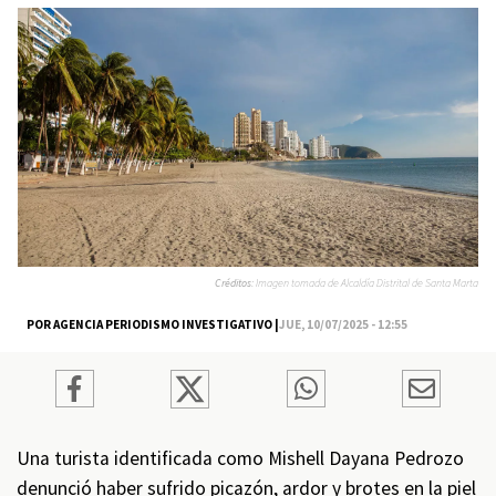
Créditos:
Imagen tomada de Alcaldía Distrital de Santa Marta
POR AGENCIA PERIODISMO INVESTIGATIVO |
JUE, 10/07/2025 - 12:55
Una turista identificada como Mishell Dayana Pedrozo
denunció haber sufrido picazón, ardor y brotes en la piel