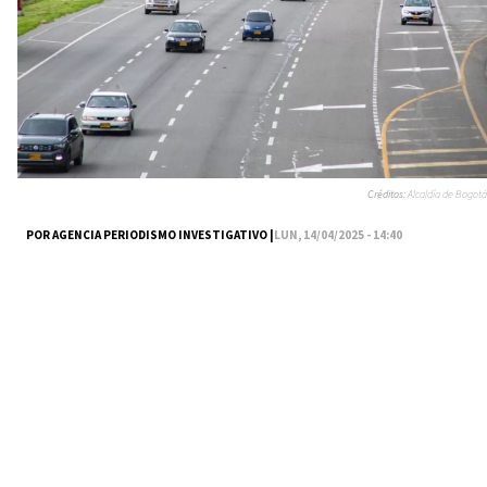
Créditos:
Alcaldía de Bogotá
POR AGENCIA PERIODISMO INVESTIGATIVO |
LUN, 14/04/2025 - 14:40