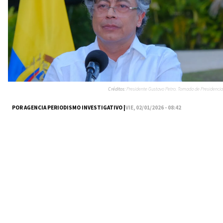
Créditos:
Presidente Gustavo Petro. Tomada de Presidencia
POR AGENCIA PERIODISMO INVESTIGATIVO |
VIE, 02/01/2026 - 08:42