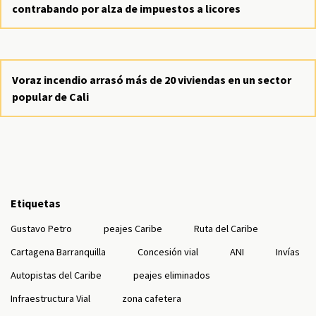
contrabando por alza de impuestos a licores
Voraz incendio arrasó más de 20 viviendas en un sector
popular de Cali
Etiquetas
Gustavo Petro
peajes Caribe
Ruta del Caribe
Cartagena Barranquilla
Concesión vial
ANI
Invías
Autopistas del Caribe
peajes eliminados
Infraestructura Vial
zona cafetera