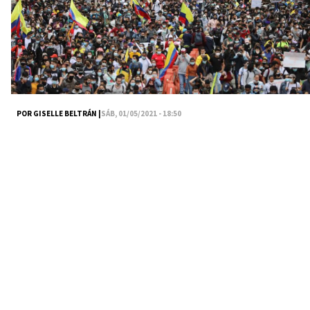
POR GISELLE BELTRÁN |
SÁB, 01/05/2021 - 18:50