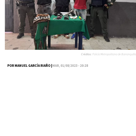
Créditos:
Policía Metropolitana de Barranquilla
POR MANUEL GARCÍA RIAÑO |
MAR, 01/08/2023 - 20:28