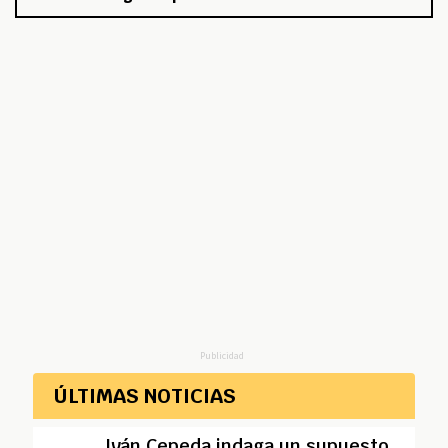
Publicidad
ÚLTIMAS NOTICIAS
Iván Cepeda indaga un supuesto