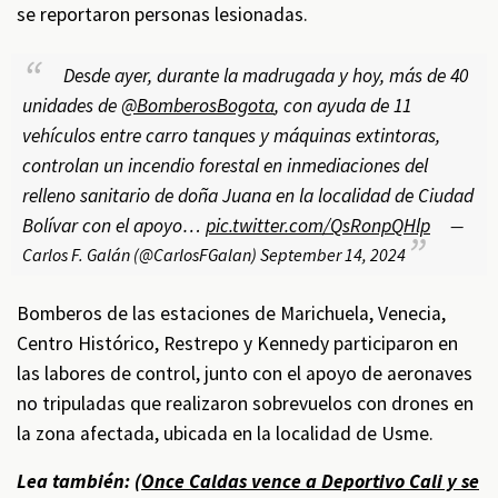
se reportaron personas lesionadas.
Desde ayer, durante la madrugada y hoy, más de 40
unidades de
@BomberosBogota
, con ayuda de 11
vehículos entre carro tanques y máquinas extintoras,
controlan un incendio forestal en inmediaciones del
relleno sanitario de doña Juana en la localidad de Ciudad
Bolívar con el apoyo…
pic.twitter.com/QsRonpQHlp
—
Carlos F. Galán (@CarlosFGalan)
September 14, 2024
Bomberos de las estaciones de Marichuela, Venecia,
Centro Histórico, Restrepo y Kennedy participaron en
las labores de control, junto con el apoyo de aeronaves
no tripuladas que realizaron sobrevuelos con drones en
la zona afectada, ubicada en la localidad de Usme.
Lea también: (
Once Caldas vence a Deportivo Cali y se