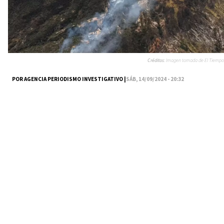
Créditos:
Imagen tomada de El Tiempo
POR AGENCIA PERIODISMO INVESTIGATIVO |
SÁB, 14/09/2024 - 20:32