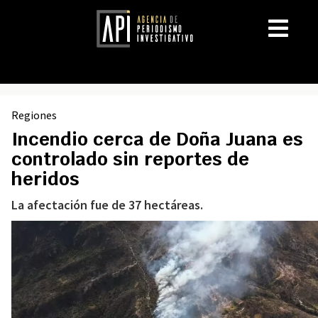
Regiones
Incendio cerca de Doña Juana es
controlado sin reportes de
heridos
La afectación fue de 37 hectáreas.