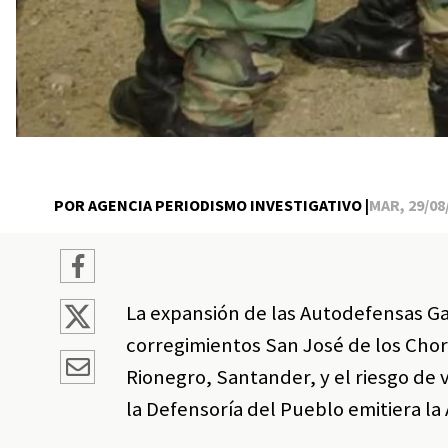
POR AGENCIA PERIODISMO INVESTIGATIVO |
MAR, 29/08/
La expansión de las Autodefensas Gai
corregimientos San José de los Chorr
Rionegro, Santander, y el riesgo de 
la Defensoría del Pueblo emitiera l