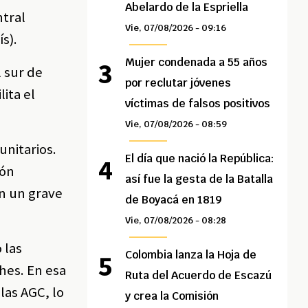
Abelardo de la Espriella
ntral
Vie, 07/08/2026 - 09:16
ís).
Mujer condenada a 55 años
l sur de
por reclutar jóvenes
lita el
víctimas de falsos positivos
Vie, 07/08/2026 - 08:59
unitarios.
El día que nació la República:
ión
así fue la gesta de la Batalla
n un grave
de Boyacá en 1819
Vie, 07/08/2026 - 08:28
 las
Colombia lanza la Hoja de
hes. En esa
Ruta del Acuerdo de Escazú
 las AGC, lo
y crea la Comisión