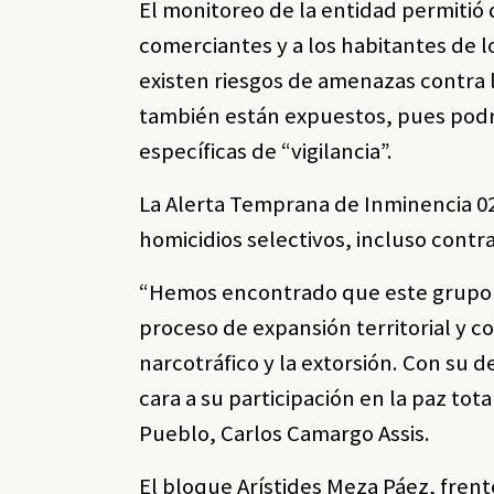
El monitoreo de la entidad permitió
comerciantes y a los habitantes de l
existen riesgos de amenazas contra l
también están expuestos, pues podrí
específicas de “vigilancia”.
La Alerta Temprana de Inminencia 02
homicidios selectivos, incluso cont
“Hemos encontrado que este grupo a
proceso de expansión territorial y 
narcotráfico y la extorsión. Con su 
cara a su participación en la paz tot
Pueblo, Carlos Camargo Assis.
El bloque Arístides Meza Páez, fre