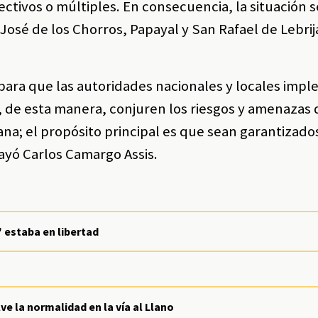
ectivos o múltiples. En consecuencia, la situación s
José de los Chorros, Papayal y San Rafael de Lebrij
ara que las autoridades nacionales y locales imp
, de esta manera, conjuren los riesgos y amenazas
na; el propósito principal es que sean garantizados
rayó Carlos Camargo Assis.
' estaba en libertad
e la normalidad en la vía al Llano