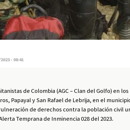
2023 - 08:41
tanistas de Colombia (AGC – Clan del Golfo) en los
os, Papayal y San Rafael de Lebrija, en el municipi
vulneración de derechos contra la población civil u
a Alerta Temprana de Inminencia 028 del 2023.