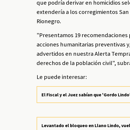
que podría derivar en homicidios sel
extendería a los corregimientos San 
Rionegro.
"Presentamos 19 recomendaciones p
acciones humanitarias preventivas y
advertidos en nuestra Alerta Tempra
derechos de la población civil", sub
Le puede interesar:
El Fiscal y el Juez sabían que 'Gordo Lindo
Levantado el bloqueo en Llano Lindo, vuelv