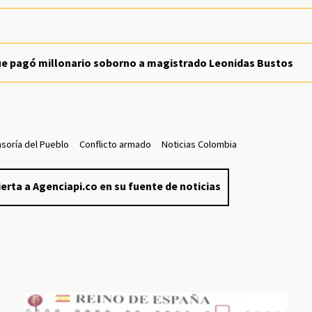
que pagó millonario soborno a magistrado Leonidas Bustos
soría del Pueblo
Conflicto armado
Noticias Colombia
erta a Agenciapi.co en su fuente de noticias