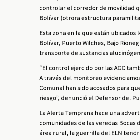
controlar el corredor de movilidad 
Bolívar (otrora estructura paramilita
Esta zona en la que están ubicados l
Bolívar, Puerto Wilches, Bajo Rionegr
transporte de sustancias alucinógen
“El control ejercido por las AGC tam
A través del monitoreo evidenciamos
Comunal han sido acosados para que 
riesgo”, denunció el Defensor del P
La Alerta Temprana hace una adverte
comunidades de las veredas Bocas de
área rural, la guerrilla del ELN tendr