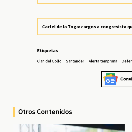
Cartel de la Toga: cargos a congresista 
Etiquetas
Clan del Golfo
Santander
Alerta temprana
Defen
Convi
Otros Contenidos