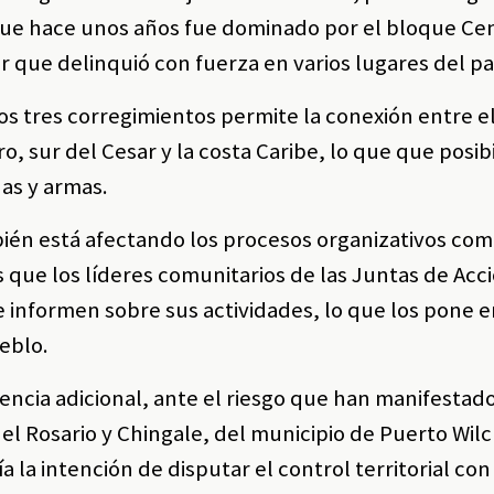
que hace unos años fue dominado por el bloque Ce
r que delinquió con fuerza en varios lugares del pa
os tres corregimientos permite la conexión entre e
o, sur del Cesar y la costa Caribe, lo que que posibi
as y armas.
bién está afectando los procesos organizativos com
 que los líderes comunitarios de las Juntas de Acc
informen sobre sus actividades, lo que los pone e
ueblo.
ncia adicional, ante el riesgo que han manifestado
l Rosario y Chingale, del municipio de Puerto Wilc
ía la intención de disputar el control territorial con