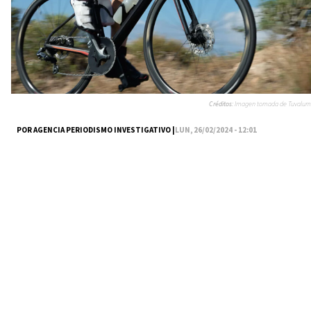
Créditos:
Imagen tomada de Tuvalum
POR AGENCIA PERIODISMO INVESTIGATIVO |
LUN, 26/02/2024 - 12:01