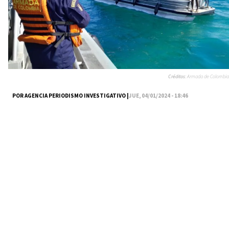
Créditos:
Armada de Colombia
POR AGENCIA PERIODISMO INVESTIGATIVO |
JUE, 04/01/2024 - 18:46