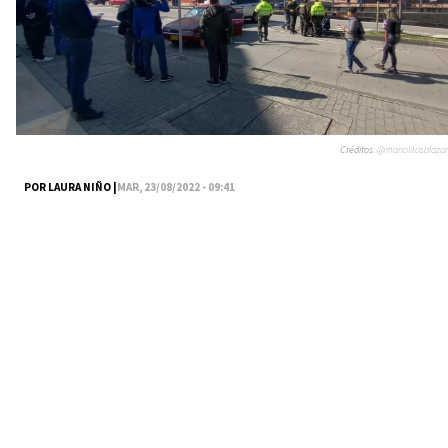
Créditos:
@manolitosalazar
POR LAURA NIÑO |
MAR, 23/08/2022 - 09:41