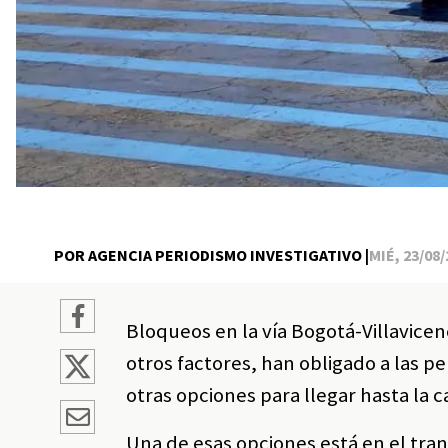
POR AGENCIA PERIODISMO INVESTIGATIVO |
MIÉ, 23/08/
Bloqueos en la vía Bogotá-Villavicen
otros factores, han obligado a las p
otras opciones para llegar hasta la c
Una de esas opciones está en el tra