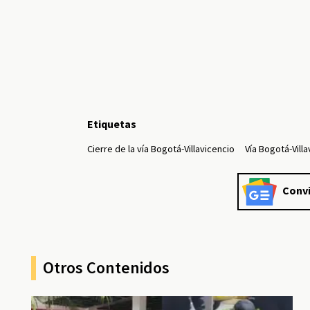
Etiquetas
Cierre de la vía Bogotá-Villavicencio
Vía Bogotá-Vill
Convi
Otros Contenidos