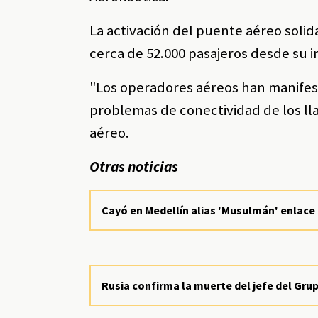
La activación del puente aéreo solida
cerca de 52.000 pasajeros desde su i
"Los operadores aéreos han manifest
problemas de conectividad de los llan
aéreo.
Otras noticias
Cayó en Medellín alias 'Musulmán' enlace
Rusia confirma la muerte del jefe del Gr