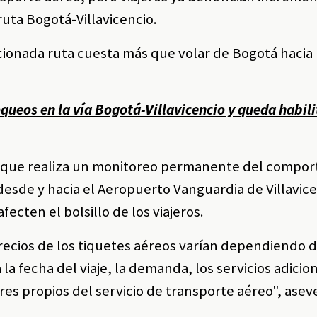
uta Bogotá-Villavicencio.
cionada ruta cuesta más que volar de Bogotá hacia 
queos en la vía Bogotá-Villavicencio y queda habili
ció que realiza un monitoreo permanente del compo
 desde y hacia el Aeropuerto Vanguardia de Villavic
ecten el bolsillo de los viajeros.
recios de los tiquetes aéreos varían dependiendo d
la fecha del viaje, la demanda, los servicios adicion
res propios del servicio de transporte aéreo", asev