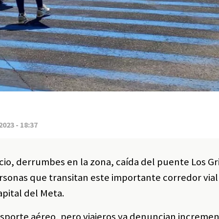
2023 - 18:37
cio, derrumbes en la zona, caída del puente Los Gri
ersonas que transitan este importante corredor vial
apital del Meta.
nsporte aéreo, pero viajeros ya denuncian increme