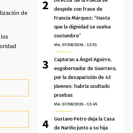
Director de la Policía se
despide con frase de
lización de
Francia Márquez: “Hasta
que la dignidad se vuelva
 los
costumbre”
toridad
Vie, 07/08/2026 - 13:51
Capturan a Ángel Aguirre,
exgobernador de Guerrero,
por la desaparición de 43
jóvenes: habría ocultado
pruebas
Vie, 07/08/2026 - 13:45
Gustavo Petro deja la Casa
de Nariño junto a su hija