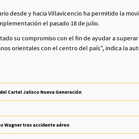
rio desde y hacia Villavicencio ha permitido la movi
mplementación el pasado 18 de julio.
ado su compromiso con el fin de ayudar a superar
os orientales con el centro del país", indica la au
 del Cartel Jalisco Nueva Generación
upo Wagner tras accidente aéreo