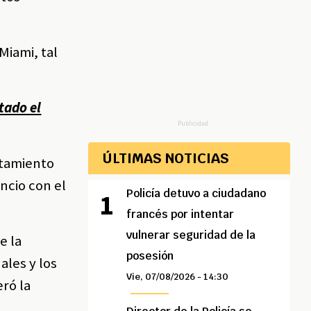
Miami, tal
tado el
Publicidad
ÚLTIMAS NOTICIAS
rtamiento
encio con el
Policía detuvo a ciudadano
francés por intentar
vulnerar seguridad de la
e la
posesión
ales y los
Vie, 07/08/2026 - 14:30
eró la