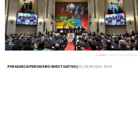
Créditos:
Cuenta X @SenadoGovCo
POR AGENCIA PERIODISMO INVESTIGATIVO |
VIE, 09/08/2024 - 09:47