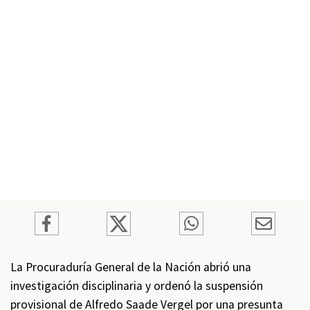
La Procuraduría General de la Nación abrió una
investigación disciplinaria y ordenó la suspensión
provisional de Alfredo Saade Vergel por una presunta