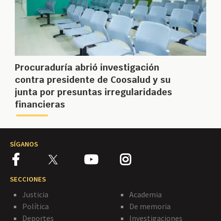
Procuraduría abrió investigación
contra presidente de Coosalud y su
junta por presuntas irregularidades
financieras
SÍGANOS
SECCIONES
Justicia
Academia
Política
De memoria
Deportes
Investigaciones