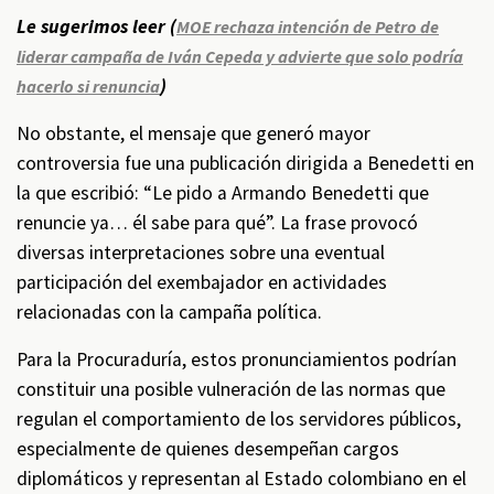
Le sugerimos leer (
MOE rechaza intención de Petro de
liderar campaña de Iván Cepeda y advierte que solo podría
)
hacerlo si renuncia
No obstante, el mensaje que generó mayor
controversia fue una publicación dirigida a Benedetti en
la que escribió: “Le pido a Armando Benedetti que
renuncie ya… él sabe para qué”. La frase provocó
diversas interpretaciones sobre una eventual
participación del exembajador en actividades
relacionadas con la campaña política.
Para la Procuraduría, estos pronunciamientos podrían
constituir una posible vulneración de las normas que
regulan el comportamiento de los servidores públicos,
especialmente de quienes desempeñan cargos
diplomáticos y representan al Estado colombiano en el