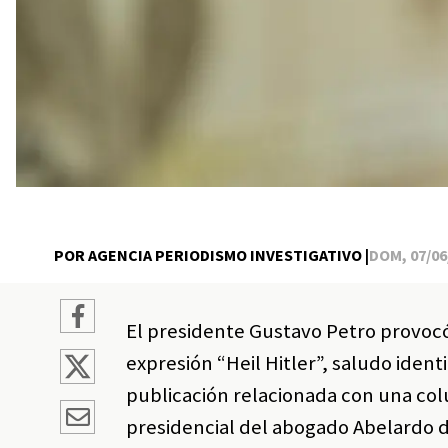
POR AGENCIA PERIODISMO INVESTIGATIVO |
DOM, 07/06/
El presidente Gustavo Petro provocó 
expresión “Heil Hitler”, saludo ident
publicación relacionada con una co
presidencial del abogado Abelardo de