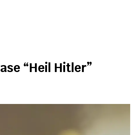
se “Heil Hitler”