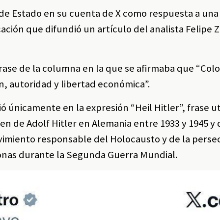
e de Estado en su cuenta de X como respuesta a una
ción que difundió un artículo del analista Felipe 
frase de la columna en la que se afirmaba que “Col
n, autoridad y libertad económica”.
ó únicamente en la expresión “Heil Hitler”, frase ut
en de Adolf Hitler en Alemania entre 1933 y 1945 y
imiento responsable del Holocausto y de la perse
sonas durante la Segunda Guerra Mundial.