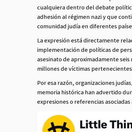
cualquiera dentro del debate políti
adhesión al régimen nazi y que cont
comunidad judía en diferentes paíse
La expresión está directamente relac
implementación de políticas de persec
asesinato de aproximadamente seis 
millones de víctimas pertenecientes
Por esa razón, organizaciones judías
memoria histórica han advertido dura
expresiones o referencias asociadas