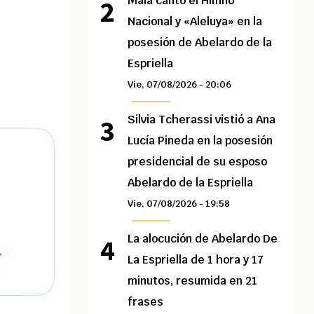
Maía cantó el Himno
Nacional y «Aleluya» en la
posesión de Abelardo de la
Espriella
Vie, 07/08/2026 - 20:06
Silvia Tcherassi vistió a Ana
Lucía Pineda en la posesión
presidencial de su esposo
Abelardo de la Espriella
Vie, 07/08/2026 - 19:58
La alocución de Abelardo De
La Espriella de 1 hora y 17
minutos, resumida en 21
frases