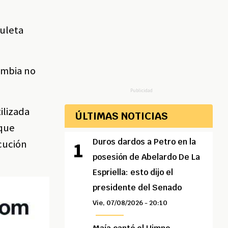
Zuleta
ombia no
Publicidad
ilizada
ÚLTIMAS NOTICIAS
 que
Duros dardos a Petro en la
cución
posesión de Abelardo De La
Espriella: esto dijo el
presidente del Senado
Vie, 07/08/2026 - 20:10