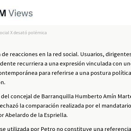
social X desató polémica
de reacciones en la red social. Usuarios, dirigentes
idente recurriera a una expresión vinculada con un
contemporánea para referirse a una postura polític
ón.
la del concejal de Barranquilla Humberto Amín Mart
echazó la comparación realizada por el mandatario
r Abelardo de la Espriella.
se utilizada por Petro no constituye una referenci