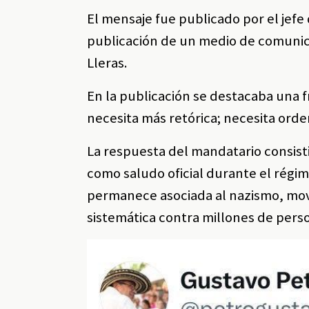
El mensaje fue publicado por el jef
publicación de un medio de comunica
Lleras.
En la publicación se destacaba una 
necesita más retórica; necesita orde
La respuesta del mandatario consisti
como saludo oficial durante el régim
permanece asociada al nazismo, mov
sistemática contra millones de per