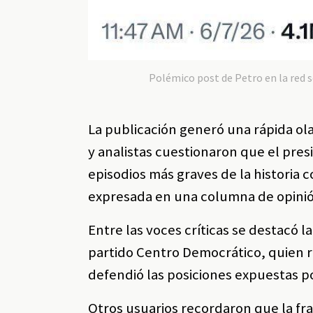
Polémico post de Petro en la red 
La publicación generó una rápida ola 
y analistas cuestionaron que el pres
episodios más graves de la historia 
expresada en una columna de opini
Entre las voces críticas se destacó 
partido Centro Democrático, quien r
defendió las posiciones expuestas po
Otros usuarios recordaron que la fra