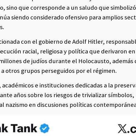
co, sino que corresponde a un saludo que simbolizó
inúa siendo considerado ofensivo para amplios sect
s.
ionada con el gobierno de Adolf Hitler, responsabl
ución racial, religiosa y política que derivaron en
millones de judíos durante el Holocausto, además 
 a otros grupos perseguidos por el régimen.
, académicos e instituciones dedicadas a la preserv
nte años sobre los riesgos de trivializar símbolos,
 al nazismo en discusiones políticas contemporánea