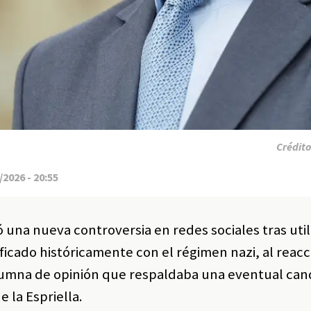
Crédit
2026 - 20:55
una nueva controversia en redes sociales tras utili
ificado históricamente con el régimen nazi, al reac
lumna de opinión que respaldaba una eventual can
 la Espriella.