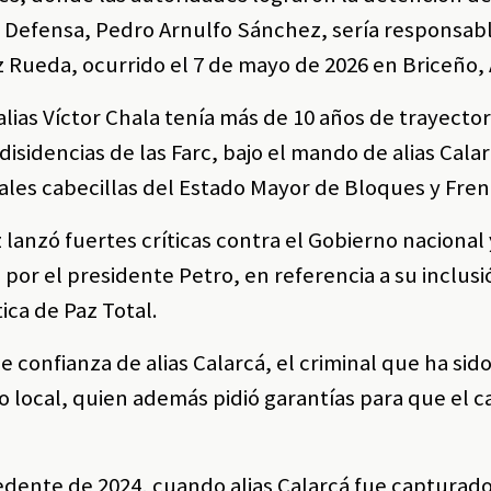
de Defensa, Pedro Arnulfo Sánchez, sería responsab
 Rueda, ocurrido el 7 de mayo de 2026 en Briceño, 
lias Víctor Chala tenía más de 10 años de trayectori
disidencias de las Farc, bajo el mando de alias Cala
ales cabecillas del Estado Mayor de Bloques y Fren
 lanzó fuertes críticas contra el Gobierno nacional
 por el presidente Petro, en referencia a su inclus
ica de Paz Total.
e confianza de alias Calarcá, el criminal que ha sid
o local, quien además pidió garantías para que el 
edente de 2024, cuando alias Calarcá fue capturado