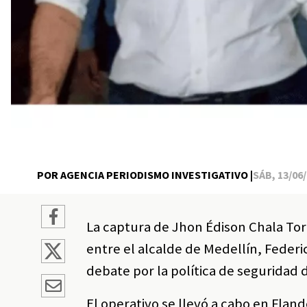
POR AGENCIA PERIODISMO INVESTIGATIVO |
SÁB, 13/06/
La captura de Jhon Édison Chala Torr
entre el alcalde de Medellín, Federi
debate por la política de seguridad 
El operativo se llevó a cabo en Flan