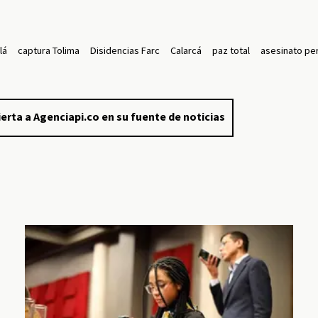
lá
captura Tolima
Disidencias Farc
Calarcá
paz total
asesinato pe
erta a Agenciapi.co en su fuente de noticias