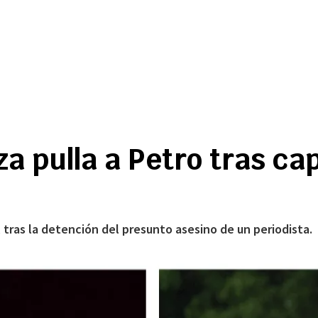
a pulla a Petro tras cap
l tras la detención del presunto asesino de un periodista.