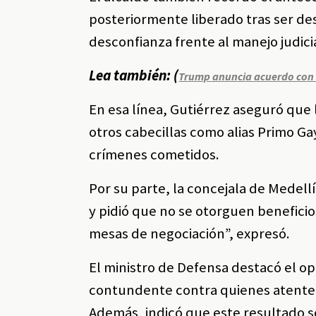
posteriormente liberado tras ser des
desconfianza frente al manejo judici
Lea también: (
Trump anuncia acuerdo con I
En esa línea, Gutiérrez aseguró que 
otros cabecillas como alias Primo Gay
crímenes cometidos.
Por su parte, la concejala de Medell
y pidió que no se otorguen beneficio
mesas de negociación”, expresó.
El ministro de Defensa destacó el o
contundente contra quienes atenten c
Además, indicó que este resultado s