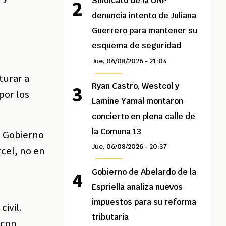
Sindicato de la UNP
denuncia intento de Juliana
Guerrero para mantener su
esquema de seguridad
Jue, 06/08/2026 - 21:04
turar a
Ryan Castro, Westcol y
por los
Lamine Yamal montaron
concierto en plena calle de
la Comuna 13
l Gobierno
Jue, 06/08/2026 - 20:37
rcel, no en
Gobierno de Abelardo de la
Espriella analiza nuevos
impuestos para su reforma
ivil.
tributaria
 con