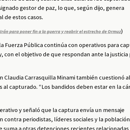
ignado gestor de paz, lo que, según dijo, genera
al de estos casos.
)
rán para poner fin a la guerra y reabrir el estrecho de Ormuz
la Fuerza Pública continúa con operativos para cap
, con el objetivo de que respondan ante la justicia 
ín Claudia Carrasquilla Minami también cuestionó a
s al capturado. “Los bandidos deben estar en la cá
perativo y señaló que la captura envía un mensaje
ontra periodistas, líderes sociales y la población c
e suma a otras detenciones recientes relacionadas