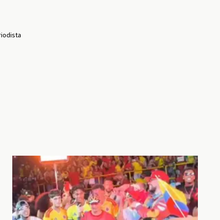
riodista