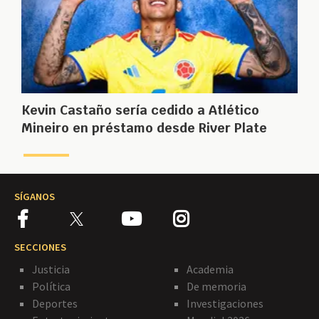
Kevin Castaño sería cedido a Atlético
Mineiro en préstamo desde River Plate
SÍGANOS
SECCIONES
Justicia
Academia
Política
De memoria
Deportes
Investigaciones