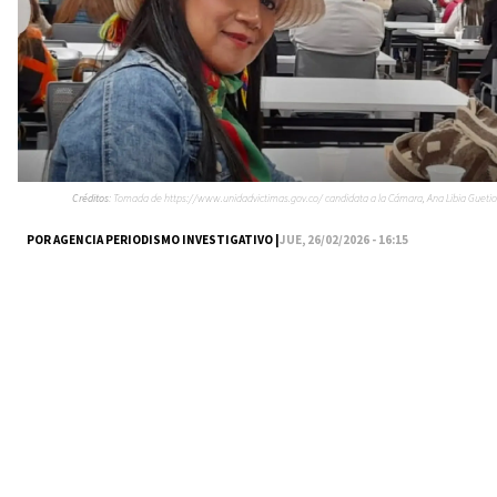
Créditos:
Tomada de https://www.unidadvictimas.gov.co/ candidata a la Cámara, Ana Libia Guetio
POR AGENCIA PERIODISMO INVESTIGATIVO |
JUE, 26/02/2026 - 16:15