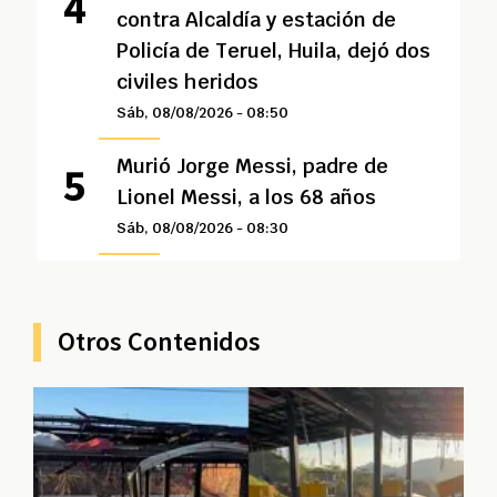
contra Alcaldía y estación de
Policía de Teruel, Huila, dejó dos
civiles heridos
Sáb, 08/08/2026 - 08:50
Murió Jorge Messi, padre de
Lionel Messi, a los 68 años
Sáb, 08/08/2026 - 08:30
Otros Contenidos