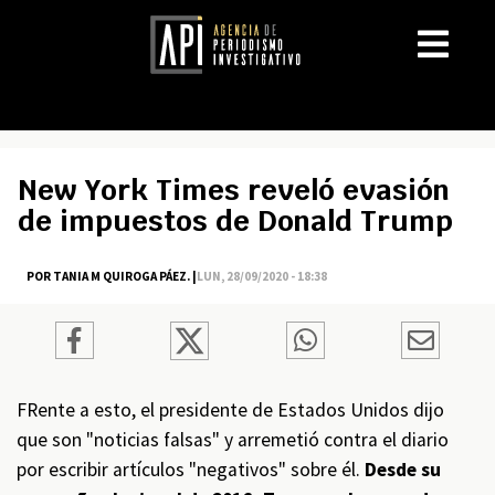
New York Times reveló evasión
de impuestos de Donald Trump
POR TANIA M QUIROGA PÁEZ. |
LUN, 28/09/2020 - 18:38
FRente a esto, el presidente de Estados Unidos dijo
que son "noticias falsas" y arremetió contra el diario
por escribir artículos "negativos" sobre él.
Desde su