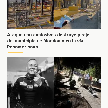
Ataque con explosivos destruye peaje
del municipio de Mondomo en la vía
Panamericana